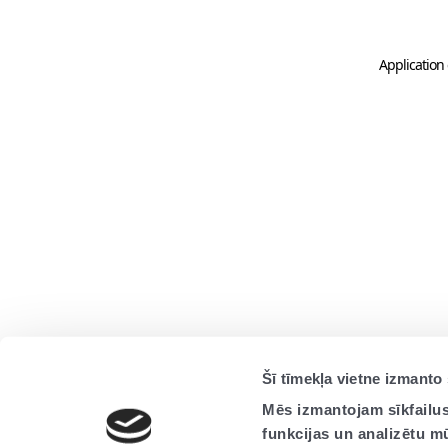
Application 
Šī tīmekļa vietne izmanto 
Mēs izmantojam sīkfailus
funkcijas un analizētu m