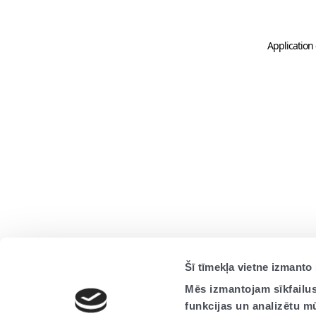
Application 
Šī tīmekļa vietne izmanto 
Mēs izmantojam sīkfailus
funkcijas un analizētu m