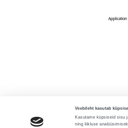
Application 
Veebileht kasutab küpsise
Kasutame küpsiseid sisu j
ning liikluse analüüsimise