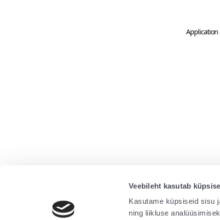
Application 
Veebileht kasutab küpsise
Kasutame küpsiseid sisu j
ning liikluse analüüsimise