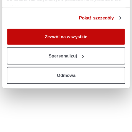
console for more information)
.
usług.
Pokaż szczegóły
Zezwól na wszystkie
Spersonalizuj
Odmowa