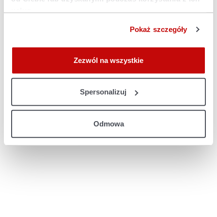
console for more information)
.
usług.
Pokaż szczegóły
Zezwól na wszystkie
Spersonalizuj
Odmowa