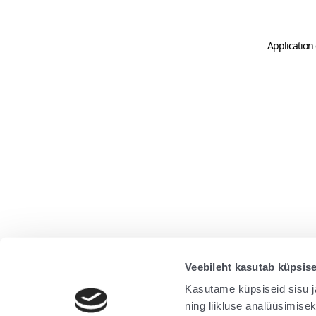
Application 
Veebileht kasutab küpsise
Kasutame küpsiseid sisu j
ning liikluse analüüsimise