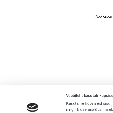
Application 
Veebileht kasutab küpsise
Kasutame küpsiseid sisu j
ning liikluse analüüsimise