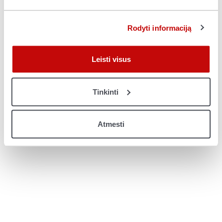
console for more information)
.
Rodyti informaciją
Leisti visus
Tinkinti
Atmesti