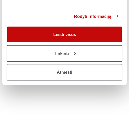
console for more information)
.
Rodyti informaciją
Leisti visus
Tinkinti
Atmesti